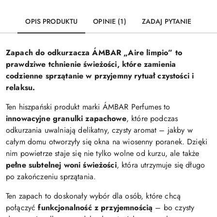
OPIS PRODUKTU
OPINIE (1)
ZADAJ PYTANIE
Zapach do odkurzacza ÁMBAR „Aire limpio” to
prawdziwe tchnienie świeżości, które zamienia
codzienne sprzątanie w przyjemny rytuał czystości i
relaksu.
Ten hiszpański produkt marki ÁMBAR Perfumes to
innowacyjne granulki zapachowe
, które podczas
odkurzania uwalniają delikatny, czysty aromat – jakby w
całym domu otworzyły się okna na wiosenny poranek. Dzięki
nim powietrze staje się nie tylko wolne od kurzu, ale także
pełne subtelnej woni świeżości
, która utrzymuje się długo
po zakończeniu sprzątania.
Ten zapach to doskonały wybór dla osób, które chcą
połączyć
funkcjonalność z przyjemnością
– bo czysty