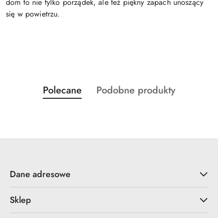
dom to nie tylko porządek, ale też piękny zapach unoszący
się w powietrzu.
Produkty
Produkty
Polecane
Podobne produkty
Pomiń karuzelę produktów
o
o
statusie:
statusie:
Dane adresowe
Sklep