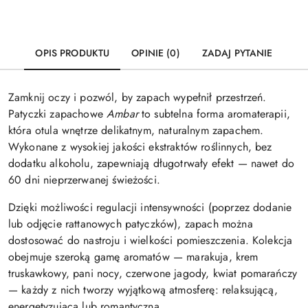
OPIS PRODUKTU
OPINIE (0)
ZADAJ PYTANIE
Zamknij oczy i pozwól, by zapach wypełnił przestrzeń.
Patyczki zapachowe
Ambar
to subtelna forma aromaterapii,
która otula wnętrze delikatnym, naturalnym zapachem.
Wykonane z wysokiej jakości ekstraktów roślinnych, bez
dodatku alkoholu, zapewniają długotrwały efekt — nawet do
60 dni nieprzerwanej świeżości.
Dzięki możliwości regulacji intensywności (poprzez dodanie
lub odjęcie rattanowych patyczków), zapach można
dostosować do nastroju i wielkości pomieszczenia. Kolekcja
obejmuje szeroką gamę aromatów — marakuja, krem
truskawkowy, pani nocy, czerwone jagody, kwiat pomarańczy
— każdy z nich tworzy wyjątkową atmosferę: relaksującą,
energetyzującą lub romantyczną.