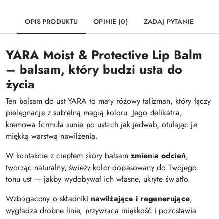
OPIS PRODUKTU
OPINIE (0)
ZADAJ PYTANIE
YARA Moist & Protective Lip Balm
– balsam, który budzi usta do
życia
Ten balsam do ust YARA to mały różowy talizman, który łączy
pielęgnację z subtelną magią koloru. Jego delikatna,
kremowa formuła sunie po ustach jak jedwab, otulając je
miękką warstwą nawilżenia.
W kontakcie z ciepłem skóry balsam
zmienia odcień
,
tworząc naturalny, świeży kolor dopasowany do Twojego
tonu ust — jakby wydobywał ich własne, ukryte światło.
Wzbogacony o składniki
nawilżające i regenerujące
,
wygładza drobne linie, przywraca miękkość i pozostawia