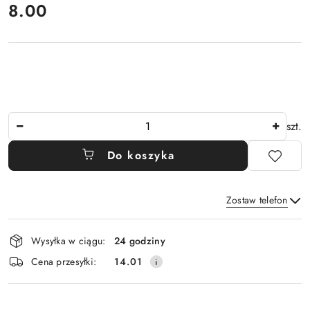
cena:
8.00
Ilość
szt.
Do koszyka
Zostaw telefon
Dostępność
Wysyłka w ciągu:
24 godziny
i
Wyślij
Cena przesyłki:
14.01
dostawa