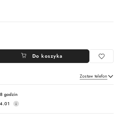
Do koszyka
Zostaw telefon
Wyślij
8 godzin
4.01