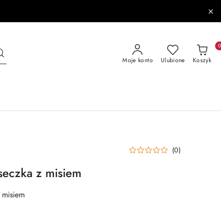
Moje konto
Ulubione
Koszyk
(0)
seczka z misiem
 misiem