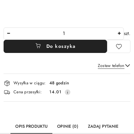
Ilość
szt.
Do koszyka
Zostaw telefon
Dostępność
Wysyłka w ciągu:
48 godzin
i
Wyślij
Cena przesyłki:
14.01
dostawa
OPIS PRODUKTU
OPINIE (0)
ZADAJ PYTANIE