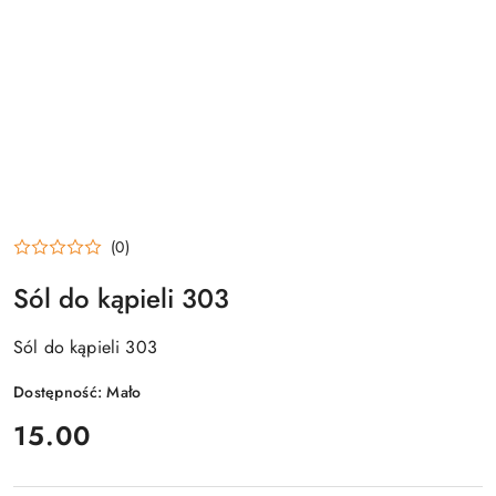
(0)
Sól do kąpieli 303
Sól do kąpieli 303
Dostępność:
Mało
cena:
15.00