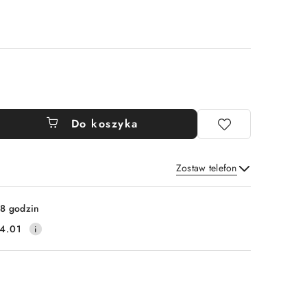
Do koszyka
Zostaw telefon
Wyślij
8 godzin
4.01