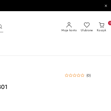
Moje konto
Ulubione
Koszyk
(0)
301