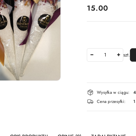
cena:
15.00
Ilość
szt.
Dostępność
Wysyłka w ciągu:
4
i
Cena przesyłki:
1
dostawa