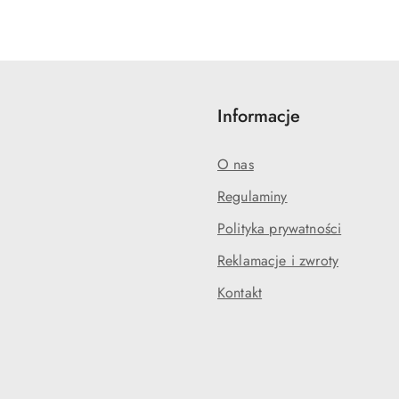
o
o
statusie:
statusie:
Informacje
O nas
Regulaminy
Polityka prywatności
Reklamacje i zwroty
Kontakt