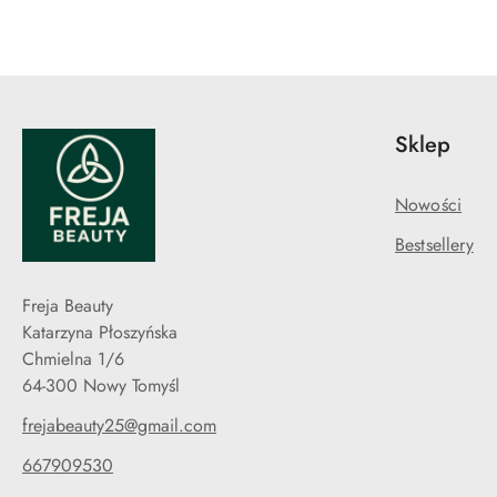
Sklep
Nowości
Bestsellery
Freja Beauty
Katarzyna Płoszyńska
Chmielna 1/6
64-300 Nowy Tomyśl
frejabeauty25@gmail.com
667909530