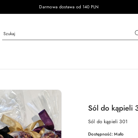
Darmowa dostawa od 140 PLN
Sól do kąpieli 
Sól do kąpieli 301
Dostępność:
Mało