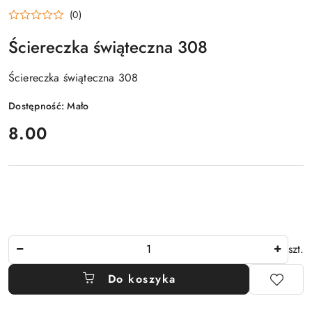
(0)
Ściereczka świąteczna 308
Ściereczka świąteczna 308
Dostępność:
Mało
cena:
8.00
Ilość
szt.
Do koszyka