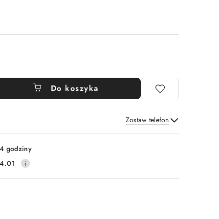
Do koszyka
Zostaw telefon
Wyślij
4 godziny
4.01