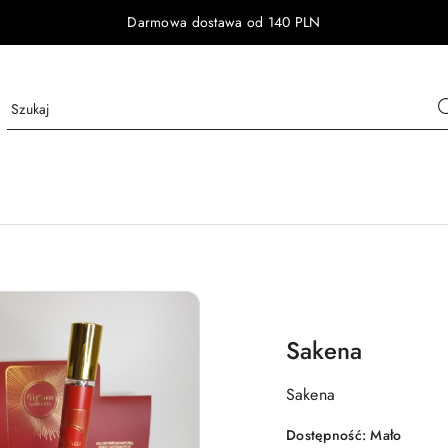
Darmowa dostawa od 140 PLN
Sakena
Sakena
Dostępność:
Mało