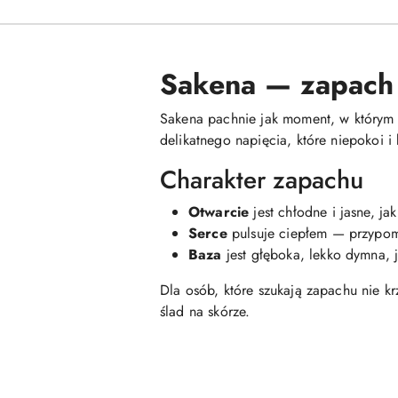
Sakena — zapach 
Sakena pachnie jak moment, w którym 
delikatnego napięcia, które niepokoi i
Charakter zapachu
Otwarcie
jest chłodne i jasne, j
Serce
pulsuje ciepłem — przypomi
Baza
jest głęboka, lekko dymna, j
Dla osób, które szukają zapachu nie kr
ślad na skórze.