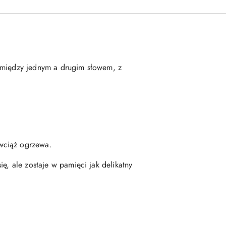
u między jednym a drugim słowem, z
 wciąż ogrzewa.
ę, ale zostaje w pamięci jak delikatny