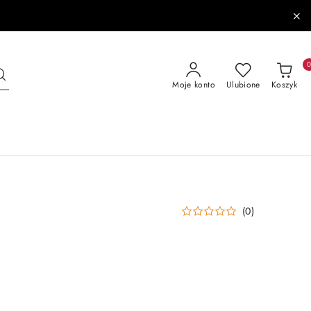
Moje konto
Ulubione
Koszyk
(0)