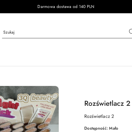
Darmowa dostawa od 140 PLN
Rozświetlacz 2
Rozświetlacz 2
Dostępność:
Mało