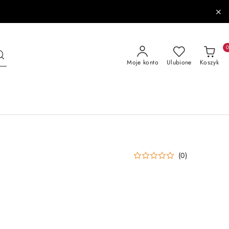
Moje konto
Ulubione
Koszyk
(0)