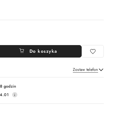
Do koszyka
Zostaw telefon
Wyślij
8 godzin
4.01