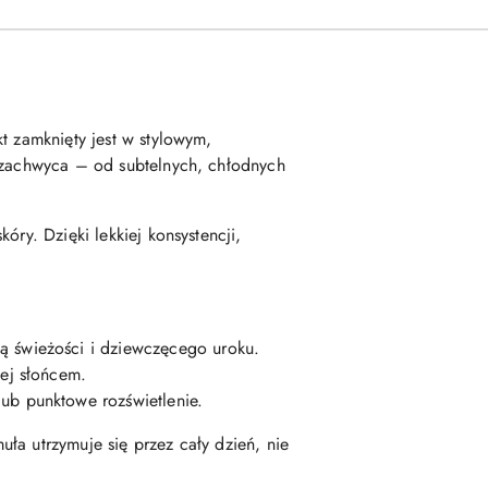
t zamknięty jest w stylowym,
w zachwyca – od subtelnych, chłodnych
ry. Dzięki lekkiej konsystencji,
ą świeżości i dziewczęcego uroku.
tej słońcem.
ub punktowe rozświetlenie.
ła utrzymuje się przez cały dzień, nie