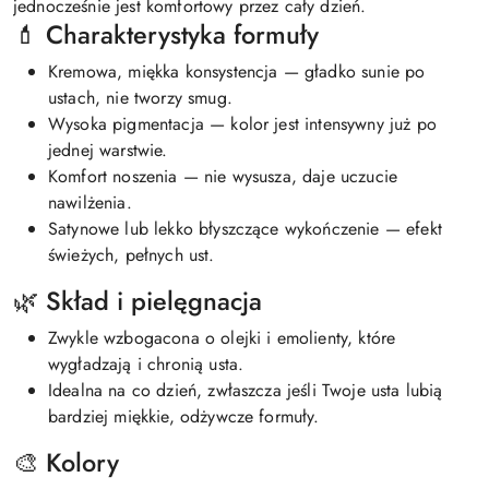
jednocześnie jest komfortowy przez cały dzień.
💄 Charakterystyka formuły
Kremowa, miękka konsystencja — gładko sunie po
ustach, nie tworzy smug.
Wysoka pigmentacja — kolor jest intensywny już po
jednej warstwie.
Komfort noszenia — nie wysusza, daje uczucie
nawilżenia.
Satynowe lub lekko błyszczące wykończenie — efekt
świeżych, pełnych ust.
🌿 Skład i pielęgnacja
Zwykle wzbogacona o olejki i emolienty, które
wygładzają i chronią usta.
Idealna na co dzień, zwłaszcza jeśli Twoje usta lubią
bardziej miękkie, odżywcze formuły.
🎨 Kolory