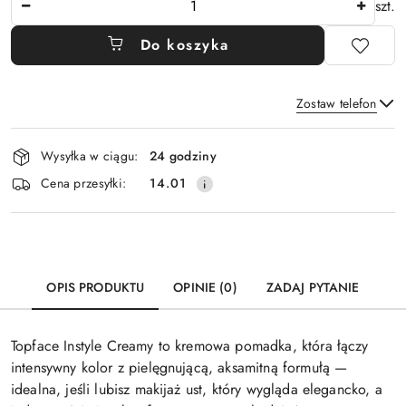
szt.
Do koszyka
Zostaw telefon
Dostępność
Wysyłka w ciągu:
24 godziny
i
Wyślij
Cena przesyłki:
14.01
dostawa
OPIS PRODUKTU
OPINIE (0)
ZADAJ PYTANIE
Topface Instyle Creamy to kremowa pomadka, która łączy
intensywny kolor z pielęgnującą, aksamitną formułą —
idealna, jeśli lubisz makijaż ust, który wygląda elegancko, a