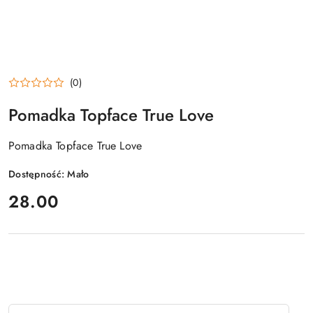
(0)
Pomadka Topface True Love
Pomadka Topface True Love
Dostępność:
Mało
cena:
28.00
Ilość