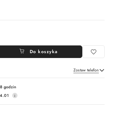
Do koszyka
Zostaw telefon
Wyślij
8 godzin
4.01