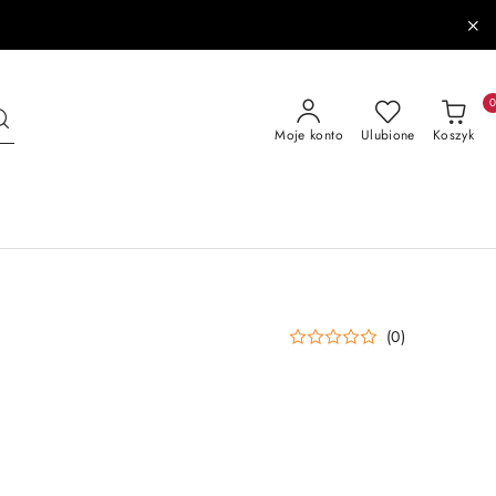
Moje konto
Ulubione
Koszyk
(0)