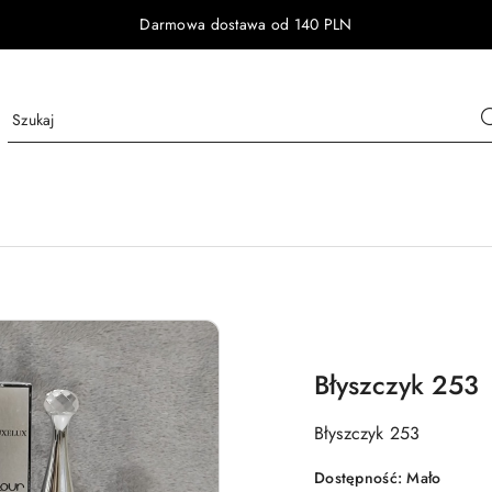
Darmowa dostawa od 140 PLN
Błyszczyk 253
Błyszczyk 253
Dostępność:
Mało