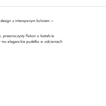
y design z intensywnym kolorem –
przezroczysty flakon o kształcie
szy mu eleganckie pudełko w odcieniach