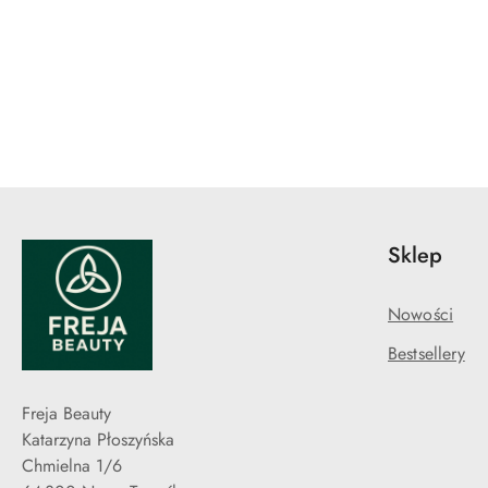
Pomiń karuzelę produktów
Sklep
Nowości
Bestsellery
Freja Beauty
Katarzyna Płoszyńska
Chmielna 1/6